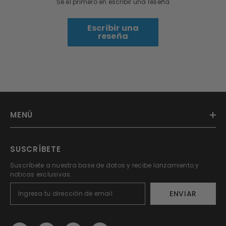
Sé el primero en escribir una reseña
Escribir una
reseña
MENÚ
SUSCRÍBETE
Suscríbete a nuestra base de datos y recibe lanzamiento y
noticas exclusivas.
ENVIAR