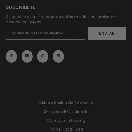
SUSCRÍBETE
Suscríbete a nuestra base de datos y recibe lanzamiento y
noticas exclusivas.
ENVIAR
🌞Moda Sostenible Y Sabrosa
♻️Empresa B Certificada
🪐Universal Shipping
📍Mde - Bog - Ctg