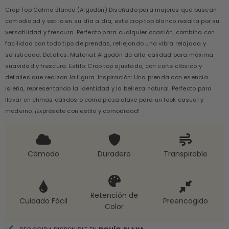
Crop Top Calma Blanco (Algodón) Diseñado para mujeres que buscan
comodidad y estilo en su día a día, este crop top blanco resalta por su
versatilidad y frescura. Perfecto para cualquier ocasión, combina con
facilidad con todo tipo de prendas, reflejando una vibra relajada y
sofisticada. Detalles: Material: Algodón de alta calidad para máxima
suavidad y frescura. Estilo: Crop top ajustado, con corte clásico y
detalles que realzan la figura. Inspiración: Una prenda con esencia
isleña, representando la identidad y la belleza natural. Perfecto para
llevar en climas cálidos o como pieza clave para un look casual y
moderno. ¡Exprésate con estilo y comodidad!
Cómodo
Duradero
Transpirable
Retención de
Cuidado Fácil
Preencogido
Color