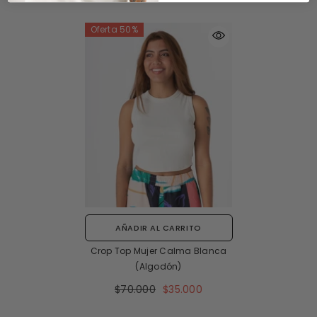
Oferta 50%
AÑADIR AL CARRITO
Crop Top Mujer Calma Blanca
(Algodón)
$70.000
$35.000