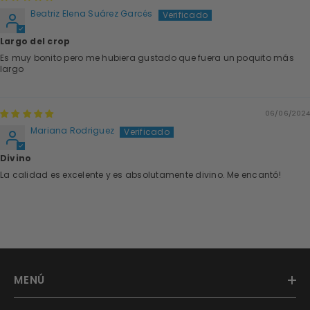
Beatriz Elena Suárez Garcés
Largo del crop
Es muy bonito pero me hubiera gustado que fuera un poquito más
largo
06/06/2024
Mariana Rodriguez
Divino
La calidad es excelente y es absolutamente divino. Me encantó!
MENÚ